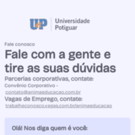
Fale conosco
Fale com a gente e
tire as suas dúvidas
Parcerias corporativas, contate:
Convênio Corporativo -
contato@animaeducacao.com.br
Vagas de Emprego, contate:
trabalheconosco.vagas.com.br/animaeducacao
Olá! Nos diga quem é você: